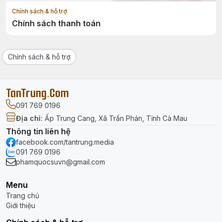
Chính sách & hỗ trợ
Chính sách thanh toán
Chính sách & hỗ trợ
TanTrung.Com
091 769 0196
Địa chỉ
:
Ấp Trung Cang, Xã Trần Phán, Tỉnh Cà Mau
Thông tin liên hệ
facebook.com/tantrung.media
091 769 0196
phamquocsuvn@gmail.com
Menu
Trang chủ
Giới thiệu