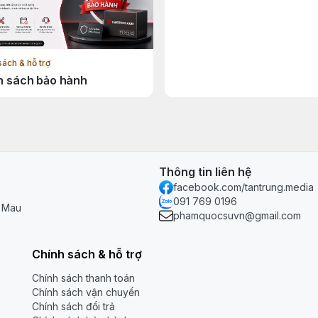
sách & hỗ trợ
h sách bảo hành
Thông tin liên hệ
facebook.com/tantrung.media
091 769 0196
à Mau
phamquocsuvn@gmail.com
Chính sách & hỗ trợ
Chính sách thanh toán
Chính sách vận chuyển
Chính sách đổi trả