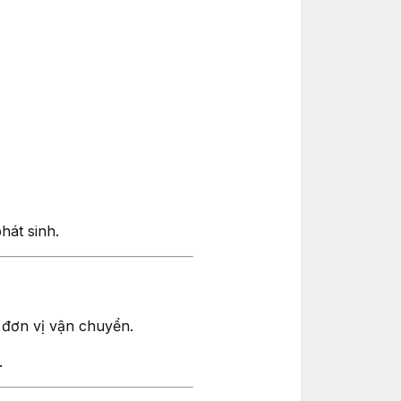
hát sinh.
 đơn vị vận chuyển.
.