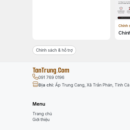
Chính 
Chín
Chính sách & hỗ trợ
TanTrung.Com
091 769 0196
Địa chỉ
:
Ấp Trung Cang, Xã Trần Phán, Tỉnh C
Menu
Trang chủ
Giới thiệu