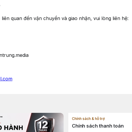
ệ
liên quan đến vận chuyển và giao nhận, vui lòng liên hệ:
ntrung.media
l.com
Chính sách & hỗ trợ
Chính sách thanh toán