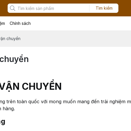
Tìm kiếm
iệm
Chính sách
vận chuyển
 chuyển
 VẬN CHUYỂN
àng trên toàn quốc với mong muốn mang đến trải nghiệm m
h hàng.
ng