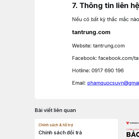
7. Thông tin liên h
Nếu có bất kỳ thắc mắc nào 
tantrung.com
Website: tantrung.com
Facebook: facebook.com/ta
Hotline: 0917 690 196
Email:
phamquocsuvn@gmai
Bài viết liên quan
Chính sách & hỗ trợ
Chính sách đổi trả