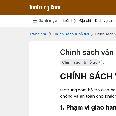
TanTrung.Com
Danh mục
Liên hệ – Địa chỉ
Dịch vụ tại t
Trang chủ
Chính sách & hỗ trợ
Chính sách 
Chính sách vận
Chính sách & hỗ trợ
CHÍNH SÁCH
tantrung.com hỗ trợ giao h
chóng và an toàn cho khác
1. Phạm vi giao hà