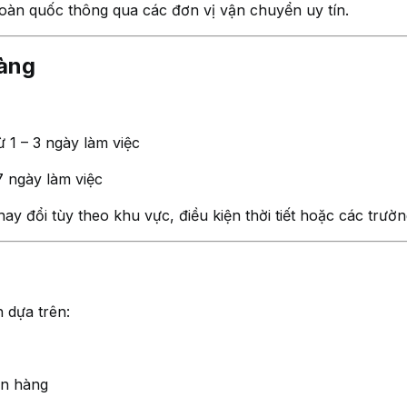
toàn quốc thông qua các đơn vị vận chuyển uy tín.
hàng
 1 – 3 ngày làm việc
7 ngày làm việc
hay đổi tùy theo khu vực, điều kiện thời tiết hoặc các trư
 dựa trên:
ơn hàng