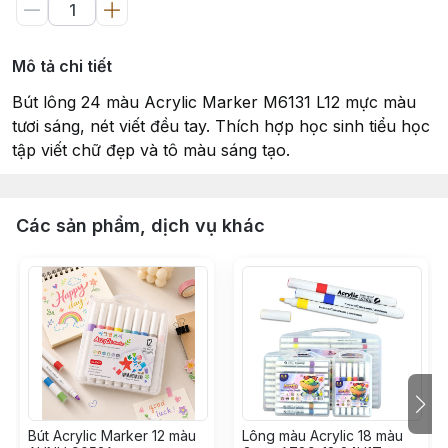
Mô tả chi tiết
Bút lông 24 màu Acrylic Marker M6131 L12 mực màu
tươi sáng, nét viết đều tay. Thích hợp học sinh tiểu học
tập viết chữ đẹp và tô màu sáng tạo.
Các sản phẩm, dịch vụ khác
Bút Acrylic Marker 12 màu
Lông màu Acrylic 18 màu