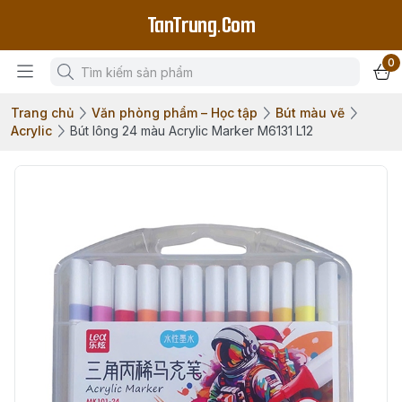
TanTrung.Com
0
Trang chủ
Văn phòng phẩm – Học tập
Bút màu vẽ
Acrylic
Bút lông 24 màu Acrylic Marker M6131 L12