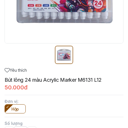
Yêu thích
Bút lông 24 màu Acrylic Marker M6131 L12
50.000đ
Đơn vị
:
Hộp
Số lượng