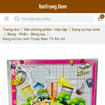
TanTrung.Com
0
Trang chủ
Văn phòng phẩm – Học tập
Dụng cụ học sinh
Bảng - Phấn - Bông lau
Bảng bộ học sinh Thuận Nam TX-BX-A4