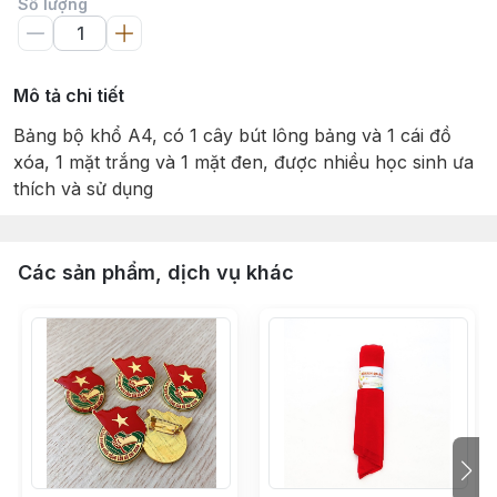
Số lượng
Mô tả chi tiết
Bảng bộ khổ A4, có 1 cây bút lông bảng và 1 cái đồ
xóa, 1 mặt trắng và 1 mặt đen, được nhiều học sinh ưa
thích và sử dụng
Các sản phẩm, dịch vụ khác