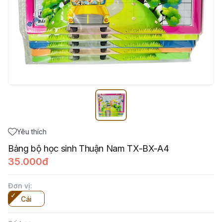
Yêu thích
Bảng bộ học sinh Thuận Nam TX-BX-A4
35.000đ
Đơn vị
:
Cái