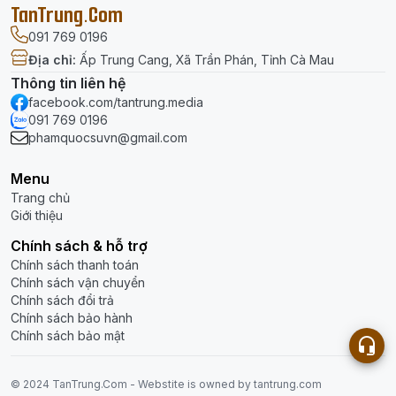
TanTrung.Com
091 769 0196
Địa chỉ
:
Ấp Trung Cang, Xã Trần Phán, Tỉnh Cà Mau
Thông tin liên hệ
facebook.com/tantrung.media
091 769 0196
phamquocsuvn@gmail.com
Menu
Trang chủ
Giới thiệu
Chính sách & hỗ trợ
Chính sách thanh toán
Chính sách vận chuyển
Chính sách đổi trả
Chính sách bảo hành
Chính sách bảo mật
© 2024 TanTrung.Com - Webstite is
owned
by tantrung.com