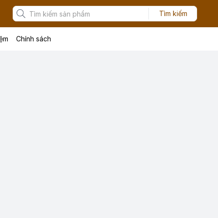
Tìm kiếm
iệm
Chính sách