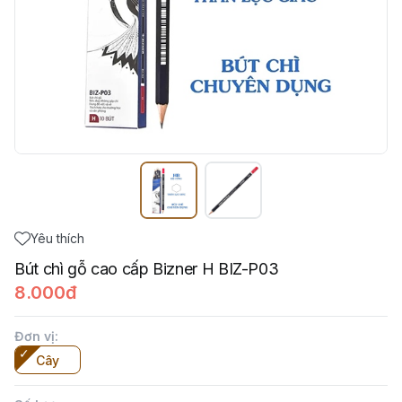
Yêu thích
Bút chì gỗ cao cấp Bizner H BIZ-P03
8.000đ
Đơn vị
:
Cây