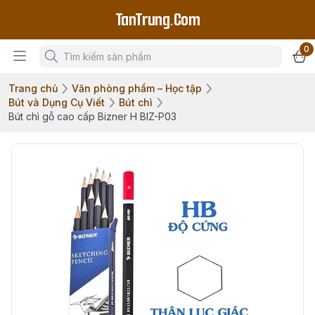
TanTrung.Com
0
Trang chủ
Văn phòng phẩm – Học tập
Bút và Dụng Cụ Viết
Bút chì
Bút chì gỗ cao cấp Bizner H BIZ-P03