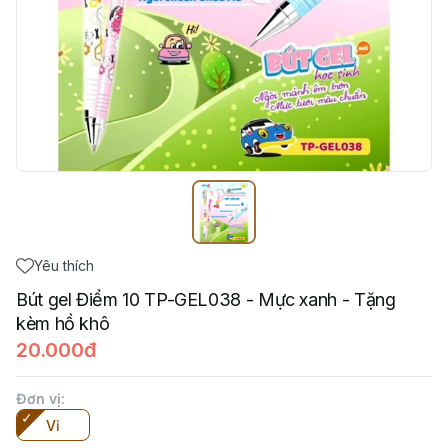
Yêu thích
Bút gel Điểm 10 TP-GEL038 - Mực xanh - Tặng
kèm hồ khô
20.000đ
Đơn vị
:
Vỉ