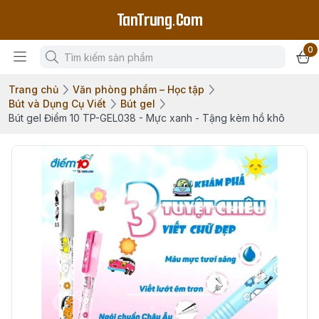
TanTrung.Com
0
Trang chủ
Văn phòng phẩm – Học tập
Bút và Dụng Cụ Viết
Bút gel
Bút gel Điểm 10 TP-GEL038 - Mực xanh - Tặng kèm hồ khô