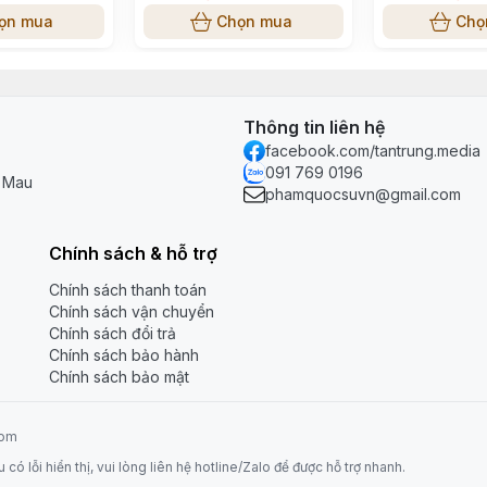
ce Deli
ọn mua
Chọn mua
Chọ
Thông tin liên hệ
imation
facebook.com/tantrung.media
091 769 0196
à Mau
phamquocsuvn@gmail.com
Chính sách & hỗ trợ
Chính sách thanh toán
Chính sách vận chuyển
Chính sách đổi trả
Chính sách bảo hành
Chính sách bảo mật
com
 lỗi hiển thị, vui lòng liên hệ hotline/Zalo để được hỗ trợ nhanh.