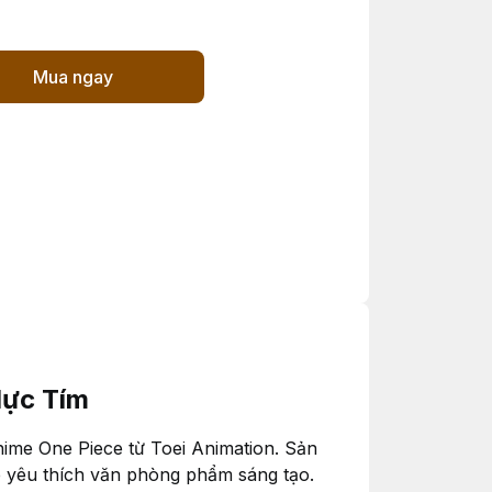
Mua ngay
Mực Tím
anime One Piece từ Toei Animation. Sản
e yêu thích văn phòng phẩm sáng tạo.