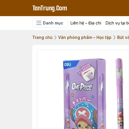
TanTrung.Com
Danh mục
Liên hệ – Địa chỉ
Dịch vụ tại t
Trang chủ
Văn phòng phẩm – Học tập
Bút v