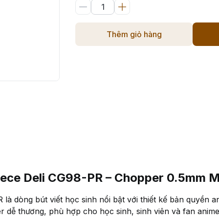
Thêm giỏ hàng
Piece Deli CG98-PR – Chopper 0.5mm 
là dòng bút viết học sinh nổi bật với thiết kế bản quyền 
 dễ thương, phù hợp cho học sinh, sinh viên và fan anim