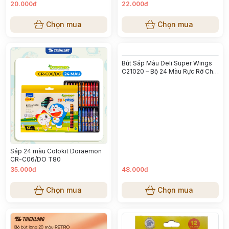
20.000đ
22.000đ
Chọn mua
Chọn mua
Bút Sáp Màu Deli Super Wings
C21020 – Bộ 24 Màu Rực Rỡ Cho
Bé
Sáp 24 màu Colokit Doraemon
CR-C06/DO T80
35.000đ
48.000đ
Chọn mua
Chọn mua