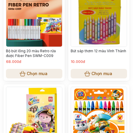
Bộ bút lông 20 màu Retro rửa
Bút sáp thơm 12 màu Vĩnh Thành
được Fiber Pen SWM-C009
68.000đ
10.000đ
Chọn mua
Chọn mua