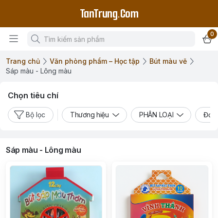
TanTrung.Com
0
Trang chủ
Văn phòng phẩm – Học tập
Bút màu vẽ
Sáp màu - Lông màu
Chọn tiêu chí
Bộ lọc
Thương hiệu
PHÂN LOẠI
Đơn 
Sáp màu - Lông màu