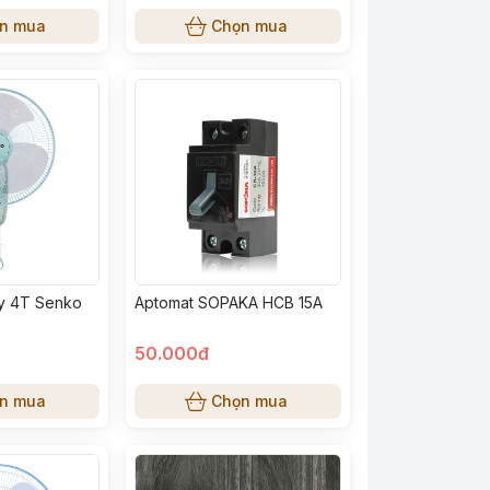
n mua
Chọn mua
ây 4T Senko
Aptomat SOPAKA HCB 15A
50.000đ
n mua
Chọn mua