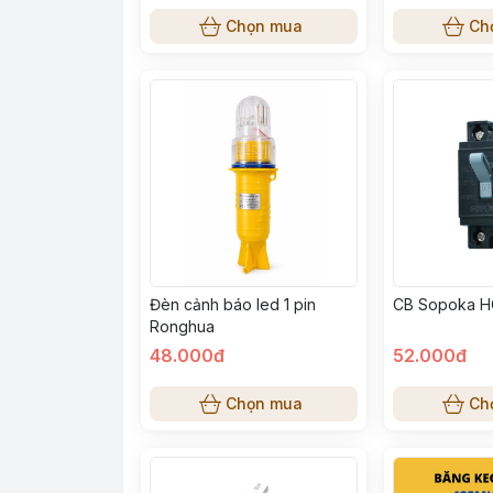
Chọn mua
Ch
Đèn cảnh báo led 1 pin
CB Sopoka H
Ronghua
48.000đ
52.000đ
Chọn mua
Ch