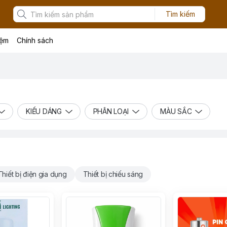
Tìm kiếm
iệm
Chính sách
KIỂU DÁNG
PHÂN LOẠI
MÀU SẮC
Thiết bị điện gia dụng
Thiết bị chiếu sáng