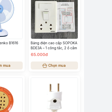
enko B1616
Bảng điện cao cấp SOPOKA
BDE3A – 1 công tắc, 2 ổ cắm
65.000đ
n mua
Chọn mua