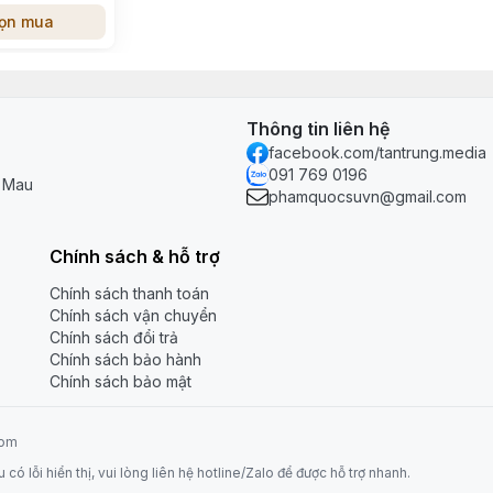
ọn mua
Thông tin liên hệ
facebook.com/tantrung.media
091 769 0196
à Mau
phamquocsuvn@gmail.com
Chính sách & hỗ trợ
Chính sách thanh toán
Chính sách vận chuyển
Chính sách đổi trả
Chính sách bảo hành
Chính sách bảo mật
com
 lỗi hiển thị, vui lòng liên hệ hotline/Zalo để được hỗ trợ nhanh.