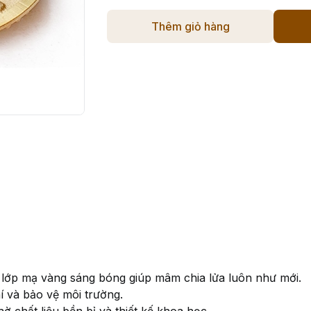
Thêm giỏ hàng
 lớp mạ vàng sáng bóng giúp mâm chia lửa luôn như mới.
hí và bảo vệ môi trường.