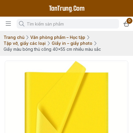
TanTrung.Com
0
Trang chủ
Văn phòng phẩm – Học tập
Tập vở, giấy các loại
Giấy in – giấy photo
Giấy màu bóng thủ công 40x55 cm nhiều màu sắc