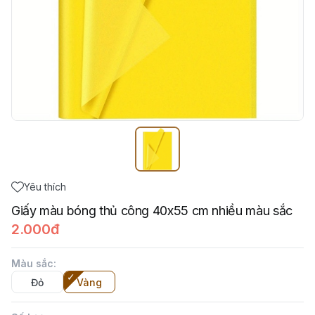
Yêu thích
Giấy màu bóng thủ công 40x55 cm nhiều màu sắc
2.000đ
Màu sắc
:
Đỏ
Vàng