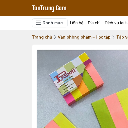
TanTrung.Com
Danh mục
Liên hệ – Địa chỉ
Dịch vụ tại t
Trang chủ
Văn phòng phẩm – Học tập
Tập vở