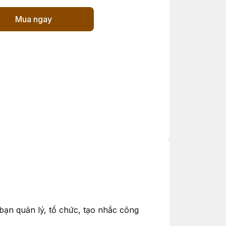
Mua ngay
 bạn quản lý, tổ chức, tạo nhắc công