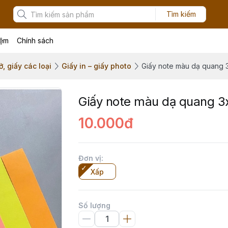
Tìm kiếm
iệm
Chính sách
, giấy các loại
Giấy in – giấy photo
Giấy note màu dạ quang 
Giấy note màu dạ quang 3
10.000đ
Đơn vị
:
Xấp
Số lượng