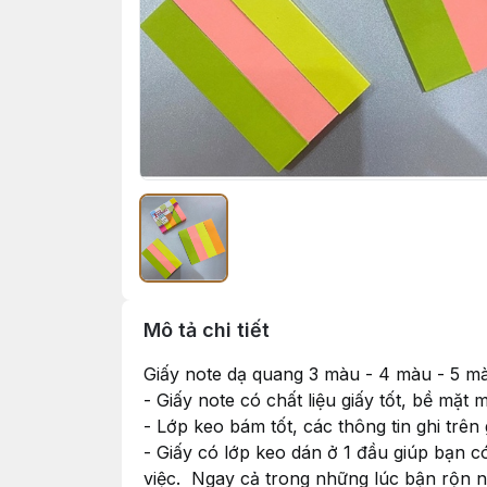
Mô tả chi tiết
Giấy note dạ quang 3 màu - 4 màu - 5 m
- Giấy note có chất liệu giấy tốt, bề mặt 
- Lớp keo bám tốt, các thông tin ghi trên 
- Giấy có lớp keo dán ở 1 đầu giúp bạn có
việc. Ngay cả trong những lúc bận rộn n