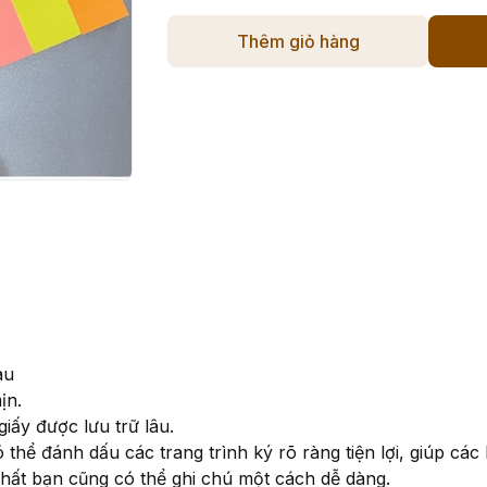
Thêm giỏ hàng
àu
mịn.
giấy được lưu trữ lâu.
 thể đánh dấu các trang trình ký rõ ràng tiện lợi, giúp các
hất bạn cũng có thể ghi chú một cách dễ dàng.