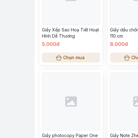
Giấy Xếp Sao Hoạ Tiết Hoạt
Giấy dầu chố
Hình Dễ Thương
110 cm
5.000đ
8.000đ
Chọn mua
Ch
Giấy photocopy Paper One
Giấy Note Zh