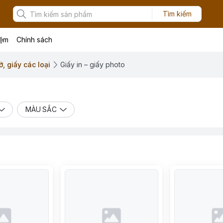
Tìm kiếm
iệm
Chính sách
, giấy các loại
Giấy in – giấy photo
MÀU SẮC