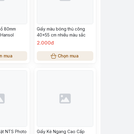
khổ 80mm
Giấy màu bóng thủ công
 Hansol
40x55 cm nhiều màu sắc
2.000đ
n mua
Chọn mua
mặt NTS Photo
Giấy Kẻ Ngang Cao Cấp