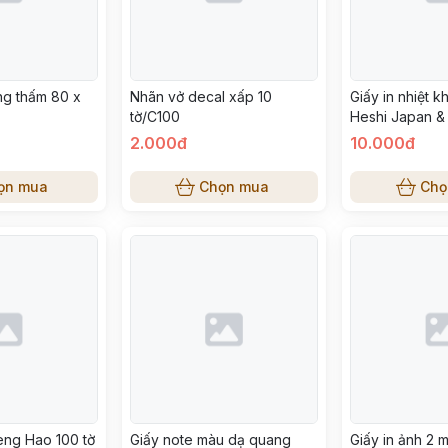
ng thấm 80 x
Nhãn vở decal xấp 10
Giấy in nhiệt 
tờ/C100
Heshi Japan &
2.000đ
10.000đ
ọn mua
Chọn mua
Chọ
eng Hao 100 tờ
Giấy note màu dạ quang
Giấy in ảnh 2 