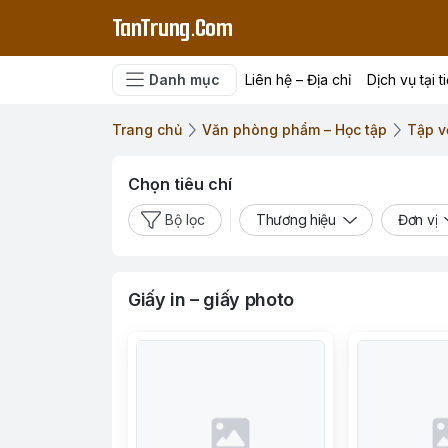
TanTrung.Com
Danh mục
Liên hệ – Địa chỉ
Dịch vụ tại t
Trang chủ
Văn phòng phẩm – Học tập
Tập vở
Chọn tiêu chí
Bộ lọc
Thương hiệu
Đơn vị
Giấy in – giấy photo