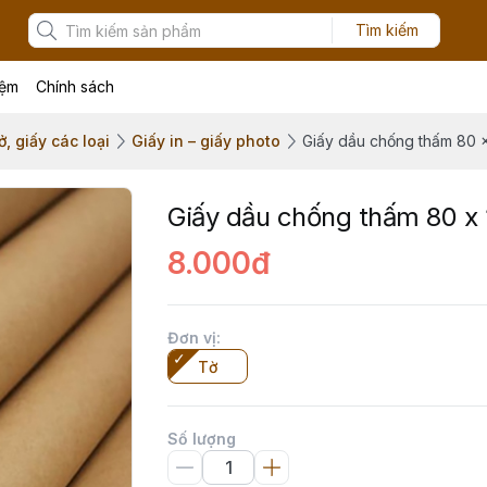
Tìm kiếm
iệm
Chính sách
, giấy các loại
Giấy in – giấy photo
Giấy dầu chống thấm 80 x
Giấy dầu chống thấm 80 x
8.000đ
Đơn vị
:
Tờ
Số lượng