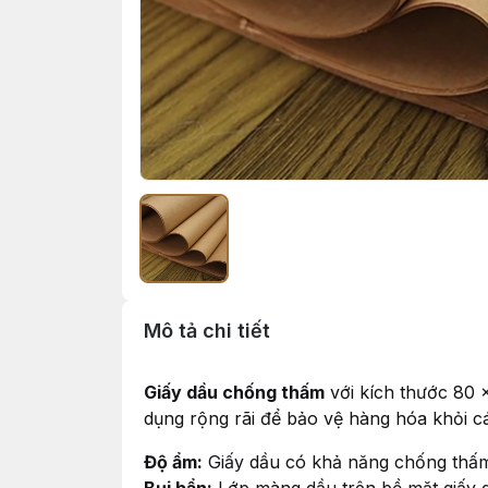
Mô tả chi tiết
Giấy dầu chống thấm
với kích thước 80 
dụng rộng rãi để bảo vệ hàng hóa khỏi c
Độ ẩm:
Giấy dầu có khả năng chống thấm 