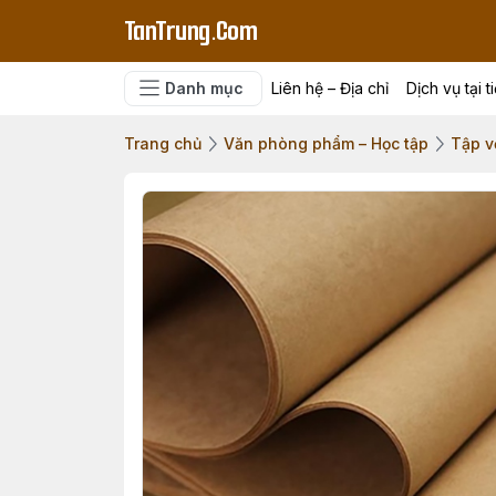
TanTrung.Com
Danh mục
Liên hệ – Địa chỉ
Dịch vụ tại t
Trang chủ
Văn phòng phẩm – Học tập
Tập vở