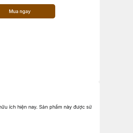
Mua ngay
 hữu ích hiện nay. Sản phẩm này được sử