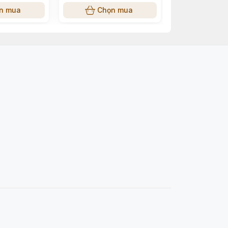
n mua
Chọn mua
Chọn