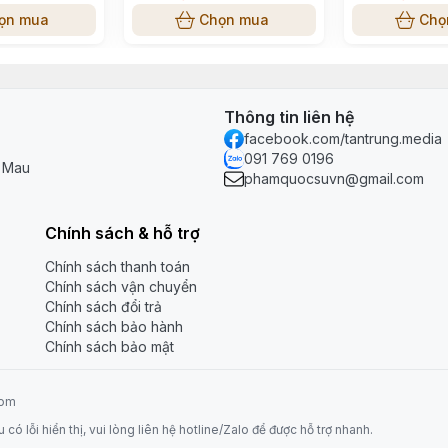
ọn mua
Chọn mua
Chọ
Thông tin liên hệ
facebook.com/tantrung.media
091 769 0196
à Mau
phamquocsuvn@gmail.com
Chính sách & hỗ trợ
Chính sách thanh toán
Chính sách vận chuyển
Chính sách đổi trả
Chính sách bảo hành
Chính sách bảo mật
com
 lỗi hiển thị, vui lòng liên hệ hotline/Zalo để được hỗ trợ nhanh.