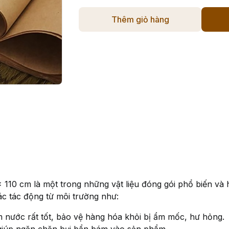
Thêm giỏ hàng
x 110 cm là một trong những vật liệu đóng gói phổ biến và
ác tác động từ môi trường như:
nước rất tốt, bảo vệ hàng hóa khỏi bị ẩm mốc, hư hỏng.