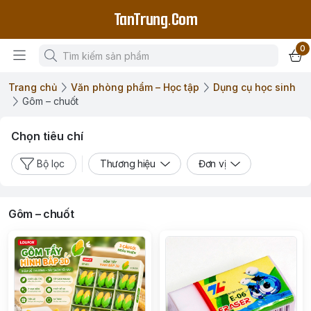
TanTrung.Com
0
Trang chủ
Văn phòng phẩm – Học tập
Dụng cụ học sinh
Gôm – chuốt
Chọn tiêu chí
Bộ lọc
Thương hiệu
Đơn vị
Gôm – chuốt