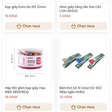
Kẹp giấy Echo No.155 32mm
Ghim giấy trắng Vân Sơn C62
L10H GKGVS
15.000đ
5.000đ
Chọn mua
Chọn mua
Hộp 160 ghim kẹp giấy màu
Bấm Kim Số 10 Gstar GS-902
M&G ABS916DQ
(Màu ngẫu nhiên)
18.000đ
25.000đ
Chọn mua
Chọn mua