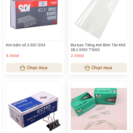
Kim bấm số 3 SDI 1204
Bìa bao Tiếng Anh Bình Tân Khổ
28.2 X100 T1000
6.000đ
2.000đ
Chọn mua
Chọn mua