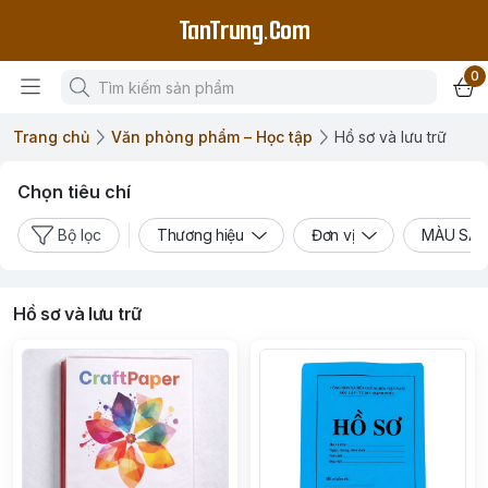
TanTrung.Com
0
Trang chủ
Văn phòng phẩm – Học tập
Hồ sơ và lưu trữ
Chọn tiêu chí
Bộ lọc
Thương hiệu
Đơn vị
MÀU SẮ
Hồ sơ và lưu trữ