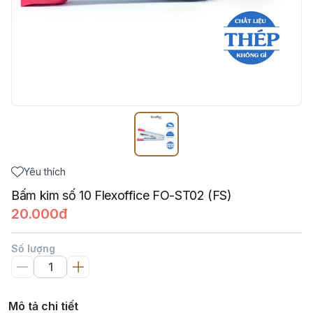
Yêu thích
Bấm kim số 10 Flexoffice FO-ST02 (FS)
20.000đ
Số lượng
Mô tả chi tiết