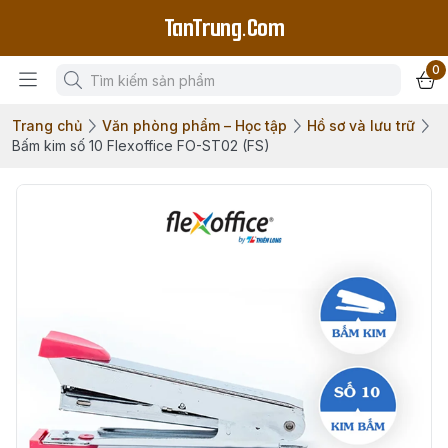
TanTrung.Com
0
Trang chủ
Văn phòng phẩm – Học tập
Hồ sơ và lưu trữ
Bấm kim số 10 Flexoffice FO-ST02 (FS)