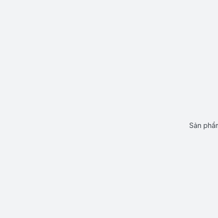
Sản phẩm