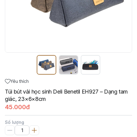
Yêu thích
Túi bút vải học sinh Deli Benetil EH927 – Dạng tam
giác, 23×6×8cm
45.000đ
Số lượng