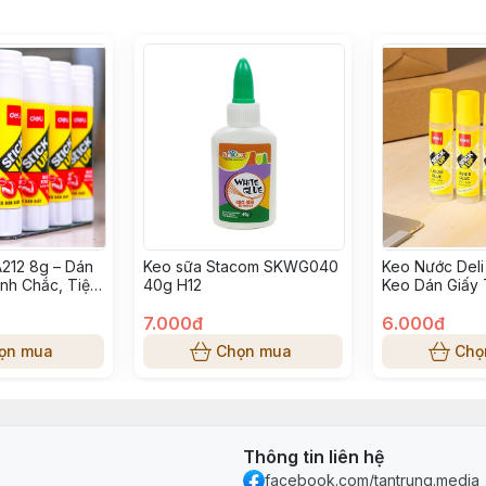
A212 8g – Dán
Keo sữa Stacom SKWG040
Keo Nước Deli
ính Chắc, Tiện
40g H12
Keo Dán Giấy 
Tập & Văn
Dễ Rửa Sạch
7.000đ
6.000đ
ọn mua
Chọn mua
Chọ
Thông tin liên hệ
facebook.com/tantrung.media