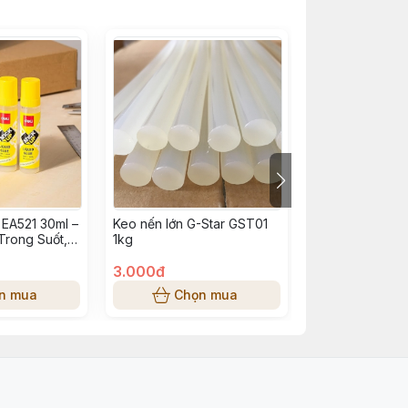
 EA521 30ml –
Keo nến lớn G-Star GST01
Hồ khô FlexOffi
Trong Suốt,
1kg
màu trong suốt
L12H30
3.000đ
5.000đ
n mua
Chọn mua
Chọn