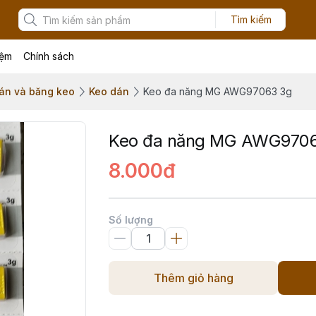
Tìm kiếm
iệm
Chính sách
án và băng keo
Keo dán
Keo đa năng MG AWG97063 3g
Keo đa năng MG AWG970
8.000đ
Số lượng
Thêm giỏ hàng