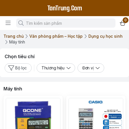
TanTrung.Com
0
Trang chủ
Văn phòng phẩm – Học tập
Dụng cụ học sinh
Máy tính
Chọn tiêu chí
Bộ lọc
Thương hiệu
Đơn vị
Máy tính