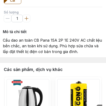
Cái
Số lượng
Mô tả chi tiết
Cầu dao an toàn CB Pana 15A 2P 1E 240V AC chất liệu
bền chắc, an toàn khi sử dụng. Phù hợp sửa chữa và
lắp đặt thiết bị điện cơ bản trong gia đình.
Các sản phẩm, dịch vụ khác