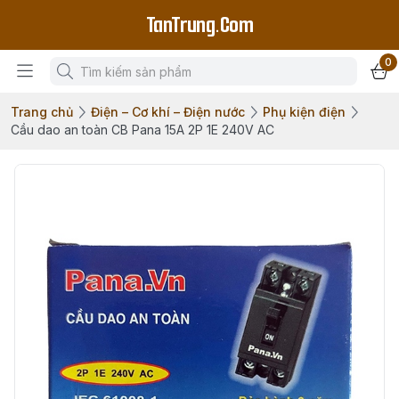
TanTrung.Com
0
Trang chủ
Điện – Cơ khí – Điện nước
Phụ kiện điện
Cầu dao an toàn CB Pana 15A 2P 1E 240V AC