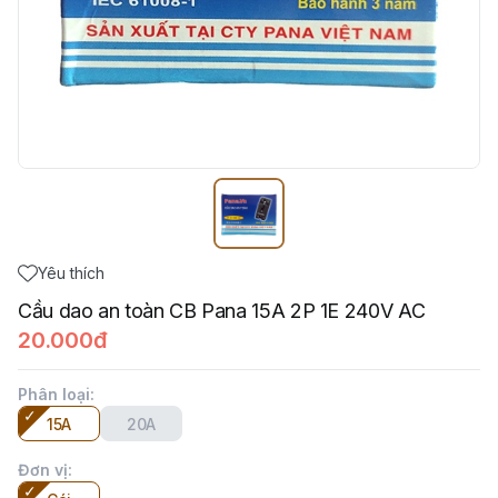
Yêu thích
Cầu dao an toàn CB Pana 15A 2P 1E 240V AC
20.000đ
Phân loại
:
15A
20A
Đơn vị
: