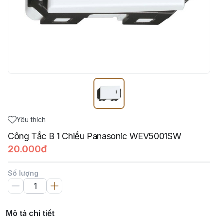
Yêu thích
Công Tắc B 1 Chiều Panasonic WEV5001SW
20.000đ
Số lượng
Mô tả chi tiết