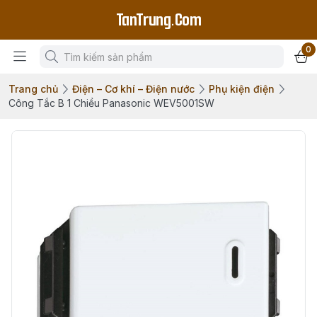
TanTrung.Com
0
Trang chủ
Điện – Cơ khí – Điện nước
Phụ kiện điện
Công Tắc B 1 Chiều Panasonic WEV5001SW