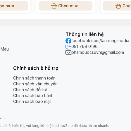
ọn mua
Chọn mua
Chọ
Thông tin liên hệ
facebook.com/tantrung.media
091 769 0196
à Mau
phamquocsuvn@gmail.com
Chính sách & hỗ trợ
Chính sách thanh toán
Chính sách vận chuyển
Chính sách đổi trả
Chính sách bảo hành
Chính sách bảo mật
com
 lỗi hiển thị, vui lòng liên hệ hotline/Zalo để được hỗ trợ nhanh.