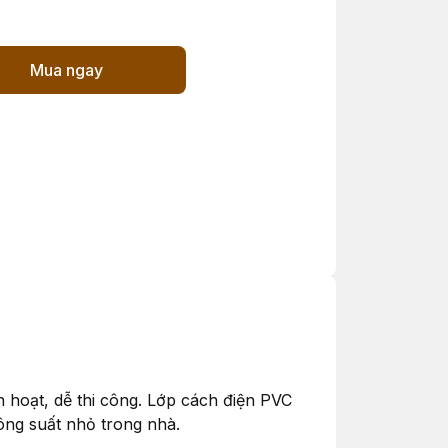
Mua ngay
 hoạt, dễ thi công. Lớp cách điện PVC
ông suất nhỏ trong nhà.