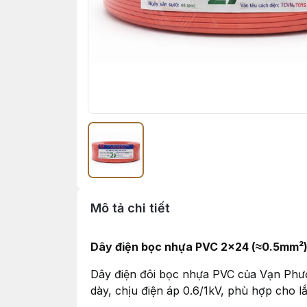
Mô tả chi tiết
Dây điện bọc nhựa PVC 2×24 (≈0.5mm²)
Dây điện đôi bọc nhựa PVC của Vạn Phước
dày, chịu điện áp 0.6/1kV, phù hợp cho l