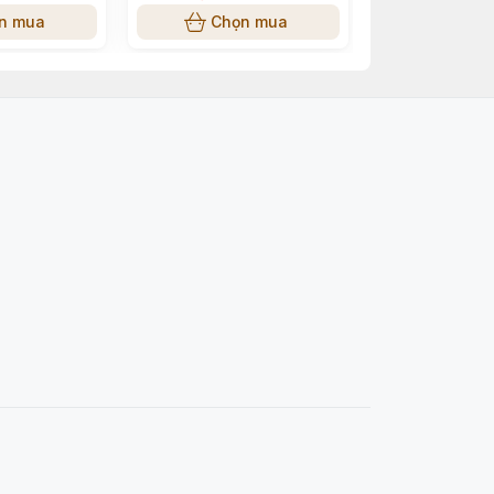
n mua
Chọn mua
Chọn