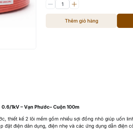
Thêm giỏ hàng
 0.6/1kV –
Vạn Phước
– Cuộn 100m
, thiết kế 2 lõi mềm gồm nhiều sợi đồng nhỏ giúp uốn linh
ắp đặt điện dân dụng, điện nhẹ và các ứng dụng dẫn điện c