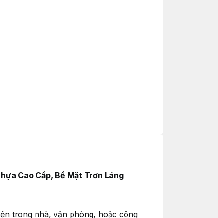
Nhựa Cao Cấp, Bề Mặt Trơn Láng
iện trong nhà, văn phòng, hoặc công