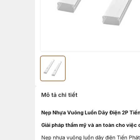
Mô tả chi tiết
Nẹp Nhựa Vuông Luồn Dây Điện 2P Tiến
Giải pháp thẩm mỹ và an toàn cho việc 
Nẹp nhựa vuông luồn dây điện Tiến Phát