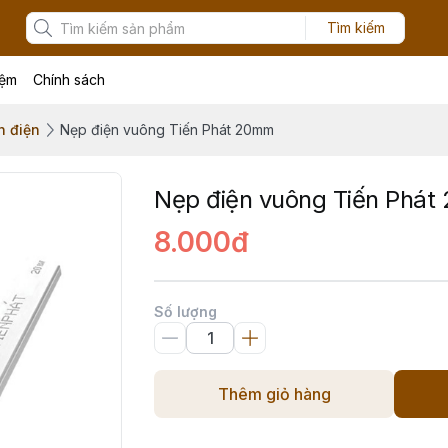
Tìm kiếm
iệm
Chính sách
n điện
Nẹp điện vuông Tiến Phát 20mm
Nẹp điện vuông Tiến Phá
8.000đ
Số lượng
Thêm giỏ hàng