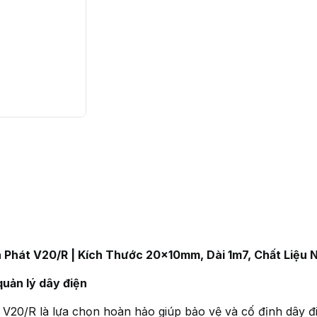
 Phát V20/R | Kích Thước 20x10mm, Dài 1m7, Chất Liệu 
quản lý dây điện
 V20/R là lựa chọn hoàn hảo giúp bảo vệ và cố định dây đ