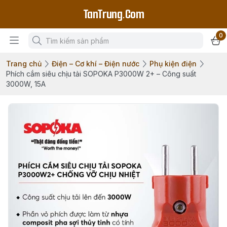
TanTrung.Com
0
Trang chủ
Điện – Cơ khí – Điện nước
Phụ kiện điện
Phích cắm siêu chịu tải SOPOKA P3000W 2+ – Công suất
3000W, 15A