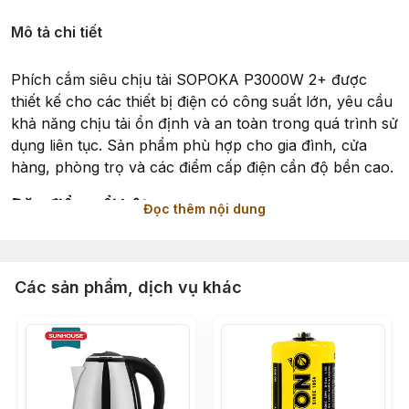
Mô tả chi tiết
Phích cắm siêu chịu tải SOPOKA P3000W 2+ được
thiết kế cho các thiết bị điện có công suất lớn, yêu cầu
khả năng chịu tải ổn định và an toàn trong quá trình sử
dụng liên tục. Sản phẩm phù hợp cho gia đình, cửa
hàng, phòng trọ và các điểm cấp điện cần độ bền cao.
Đặc điểm nổi bật
Đọc thêm nội dung
Chịu tải lên đến 3000W
, đáp ứng tốt các thiết bị công
suất cao
Các sản phẩm, dịch vụ khác
Khả năng chịu nhiệt tốt
, hạn chế biến dạng khi sử
dụng lâu dài
Tiếp điểm chắc chắn
, đảm bảo tiếp xúc điện ổn định
Vỏ nhựa bền, chịu va đập
, giảm nguy cơ nứt vỡ
Thiết kế nhỏ gọn
, thuận tiện lắp đặt và thay thế