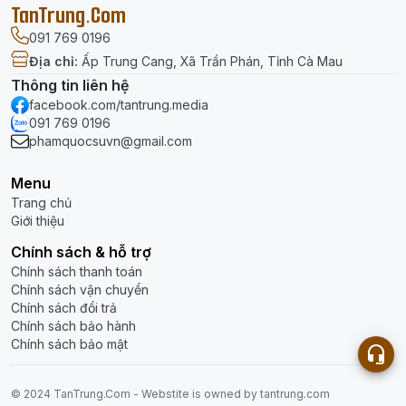
TanTrung.Com
091 769 0196
Địa chỉ
:
Ấp Trung Cang, Xã Trần Phán, Tỉnh Cà Mau
Thông tin liên hệ
facebook.com/tantrung.media
091 769 0196
phamquocsuvn@gmail.com
Menu
Trang chủ
Giới thiệu
Chính sách & hỗ trợ
Chính sách thanh toán
Chính sách vận chuyển
Chính sách đổi trả
Chính sách bảo hành
Chính sách bảo mật
© 2024 TanTrung.Com - Webstite is
owned
by tantrung.com