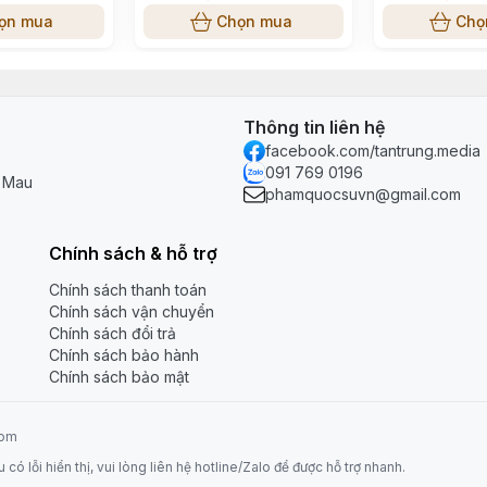
ọn mua
Chọn mua
Chọ
Thông tin liên hệ
facebook.com/tantrung.media
091 769 0196
à Mau
phamquocsuvn@gmail.com
Chính sách & hỗ trợ
Chính sách thanh toán
Chính sách vận chuyển
Chính sách đổi trả
Chính sách bảo hành
Chính sách bảo mật
com
 lỗi hiển thị, vui lòng liên hệ hotline/Zalo để được hỗ trợ nhanh.