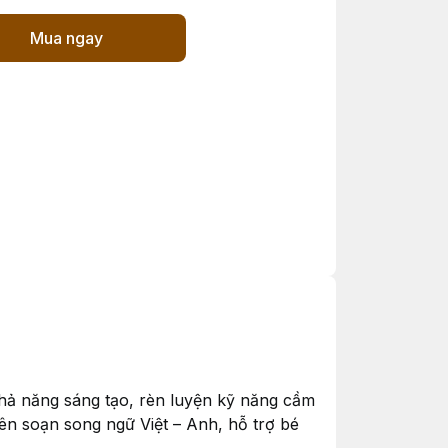
Mua ngay
khả năng sáng tạo, rèn luyện kỹ năng cầm
n soạn song ngữ Việt – Anh, hỗ trợ bé