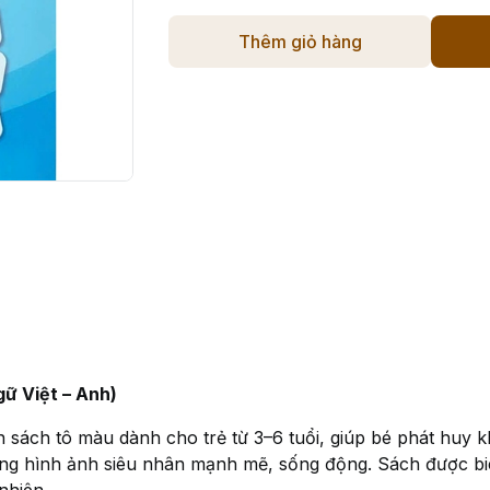
Thêm giỏ hàng
ữ Việt – Anh)
sách tô màu dành cho trẻ từ 3–6 tuổi, giúp bé phát huy 
ng hình ảnh siêu nhân mạnh mẽ, sống động. Sách được biê