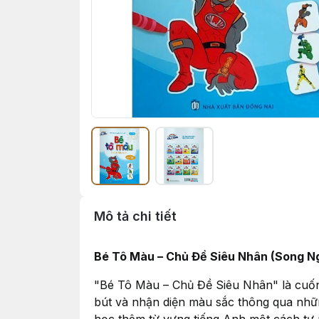
Mô tả chi tiết
Bé Tô Màu – Chủ Đề Siêu Nhân (Song Ng
"Bé Tô Màu – Chủ Đề Siêu Nhân" là cuốn 
bút và nhận diện màu sắc thông qua nhữ