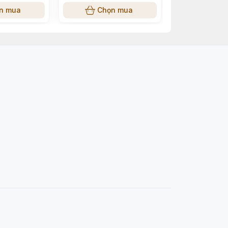
n mua
Chọn mua
Chọn