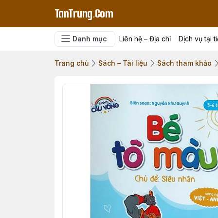
TanTrung.Com
Danh mục
Liên hệ – Địa chỉ
Dịch vụ tại t
Trang chủ
Sách – Tài liệu
Sách tham khảo