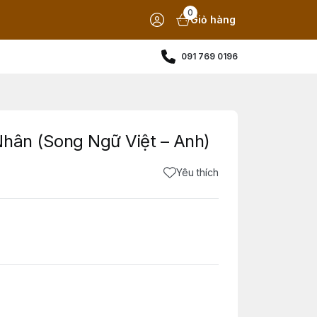
0
Giỏ hàng
091 769 0196
Nhân (Song Ngữ Việt – Anh)
Yêu thích