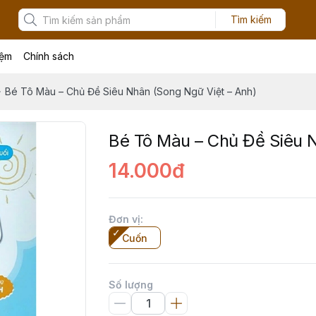
Tìm kiếm
iệm
Chính sách
Bé Tô Màu – Chủ Đề Siêu Nhân (Song Ngữ Việt – Anh)
Bé Tô Màu – Chủ Đề Siêu 
14.000đ
Đơn vị
:
Cuốn
Số lượng