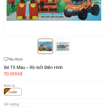
Yêu thích
Bé Tô Màu – Rô-bốt Biến Hình
10.000đ
Đơn vị
:
Cuốn
Số lượng