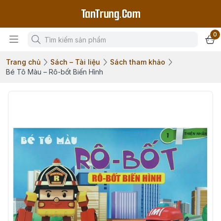
TanTrung.Com
0
Trang chủ
Sách – Tài liệu
Sách tham khảo
Bé Tô Màu – Rô-bốt Biến Hình