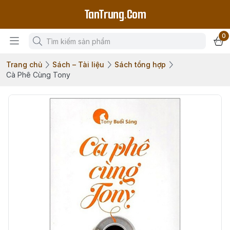
TanTrung.Com
0
Trang chủ
Sách – Tài liệu
Sách tổng hợp
Cà Phê Cùng Tony