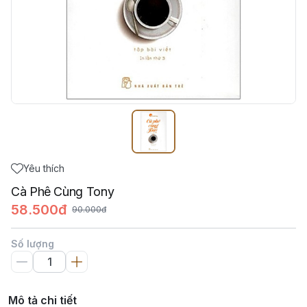
Yêu thích
Cà Phê Cùng Tony
58.500đ
90.000đ
Số lượng
Mô tả chi tiết