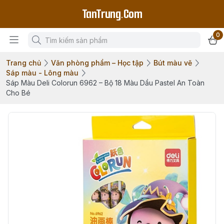
TanTrung.Com
0
Trang chủ
Văn phòng phẩm – Học tập
Bút màu vẽ
Sáp màu - Lông màu
Sáp Màu Deli Colorun 6962 – Bộ 18 Màu Dầu Pastel An Toàn
Cho Bé