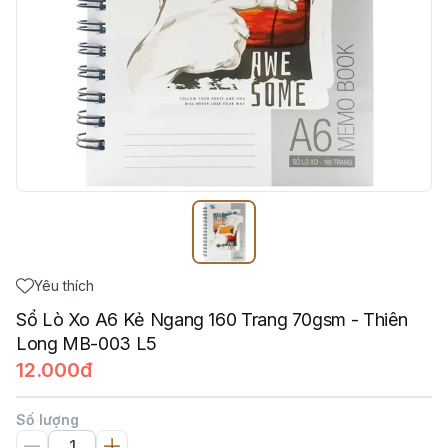
Yêu thích
Sổ Lò Xo A6 Kẻ Ngang 160 Trang 70gsm - Thiên
Long MB-003 L5
12.000đ
Số lượng