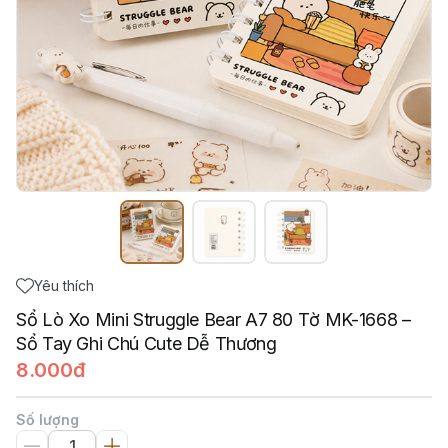
Yêu thích
Sổ Lò Xo Mini Struggle Bear A7 80 Tờ MK-1668 –
Sổ Tay Ghi Chú Cute Dễ Thương
8.000đ
Số lượng