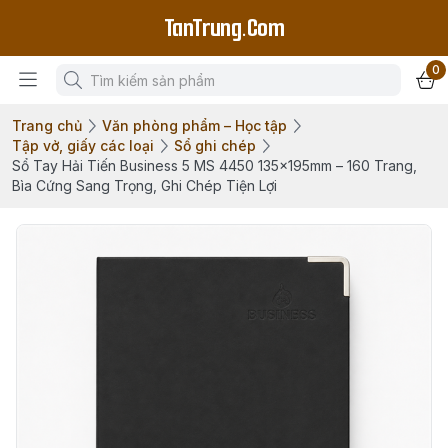
TanTrung.Com
0
Trang chủ
Văn phòng phẩm – Học tập
Tập vở, giấy các loại
Sổ ghi chép
Sổ Tay Hải Tiến Business 5 MS 4450 135x195mm – 160 Trang,
Bìa Cứng Sang Trọng, Ghi Chép Tiện Lợi