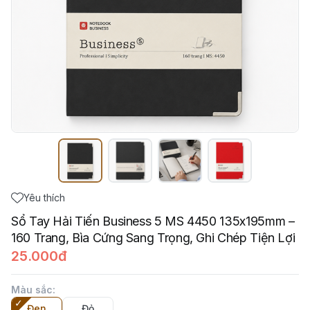
Yêu thích
Sổ Tay Hải Tiến Business 5 MS 4450 135x195mm –
160 Trang, Bìa Cứng Sang Trọng, Ghi Chép Tiện Lợi
25.000đ
Màu sắc
:
Đen
Đỏ