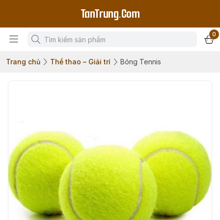
TanTrung.Com
0
Trang chủ
Thể thao – Giải trí
Bóng Tennis