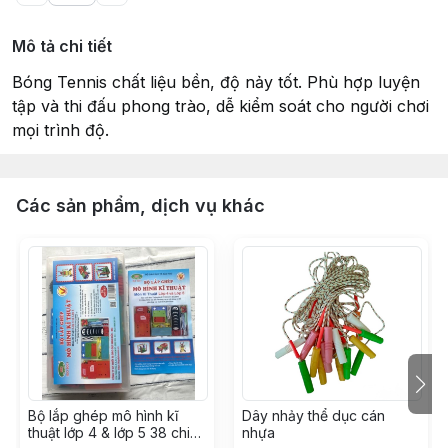
Mô tả chi tiết
Bóng Tennis chất liệu bền, độ nảy tốt. Phù hợp luyện
tập và thi đấu phong trào, dễ kiểm soát cho người chơi
mọi trình độ.
Các sản phẩm, dịch vụ khác
Bộ lắp ghép mô hình kĩ
Dây nhảy thể dục cán
thuật lớp 4 & lớp 5 38 chi
nhựa