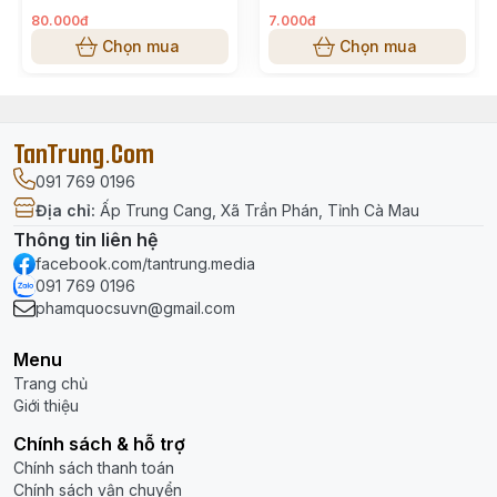
tiết T10
80.000đ
7.000đ
Chọn mua
Chọn mua
TanTrung.Com
091 769 0196
Địa chỉ
:
Ấp Trung Cang, Xã Trần Phán, Tỉnh Cà Mau
Thông tin liên hệ
facebook.com/tantrung.media
091 769 0196
phamquocsuvn@gmail.com
Menu
Trang chủ
Giới thiệu
Chính sách & hỗ trợ
Chính sách thanh toán
Chính sách vận chuyển