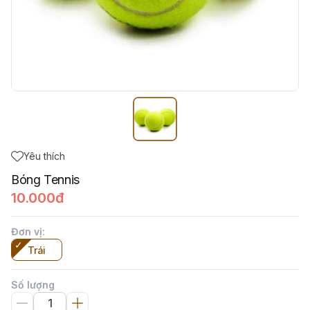
Yêu thích
Bóng Tennis
10.000đ
Đơn vị
:
Trái
Số lượng