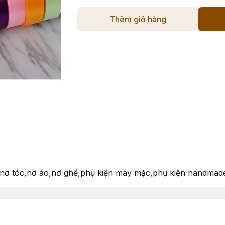
Thêm giỏ hàng
ơ,nơ tóc,nơ áo,nơ ghế,phụ kiện may mặc,phụ kiện handmad