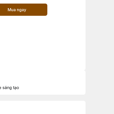
Mua ngay
e sáng tạo