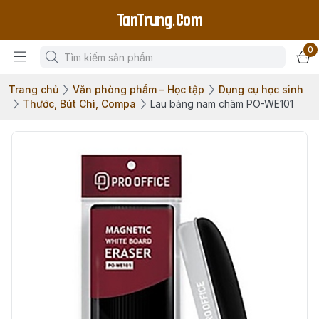
TanTrung.Com
0
Trang chủ
Văn phòng phẩm – Học tập
Dụng cụ học sinh
Thước, Bút Chì, Compa
Lau bảng nam châm PO-WE101