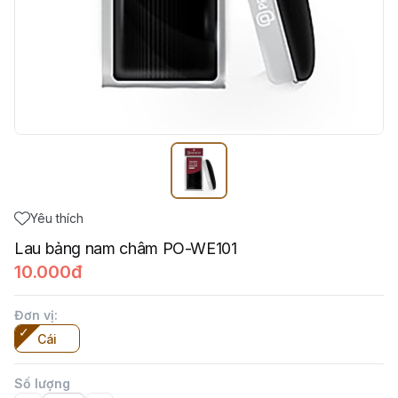
Yêu thích
Lau bảng nam châm PO-WE101
10.000đ
Đơn vị
:
Cái
Số lượng