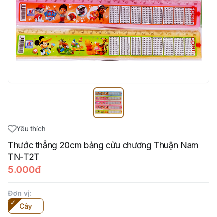
Yêu thích
Thước thẳng 20cm bảng cửu chương Thuận Nam
TN-T2T
5.000đ
Đơn vị
:
Cây