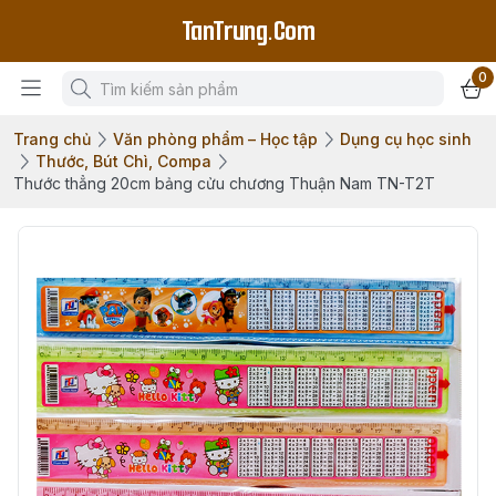
TanTrung.Com
0
Trang chủ
Văn phòng phẩm – Học tập
Dụng cụ học sinh
Thước, Bút Chì, Compa
Thước thẳng 20cm bảng cửu chương Thuận Nam TN-T2T